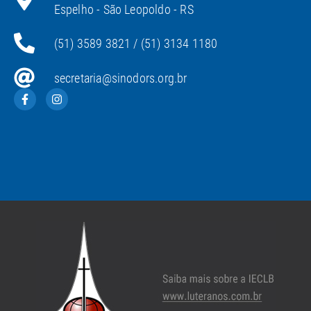
Espelho - São Leopoldo - RS
(51) 3589 3821 / (51) 3134 1180
secretaria@sinodors.org.br