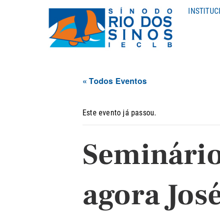
INSTITUC
« Todos Eventos
Este evento já passou.
Seminário
agora Jos