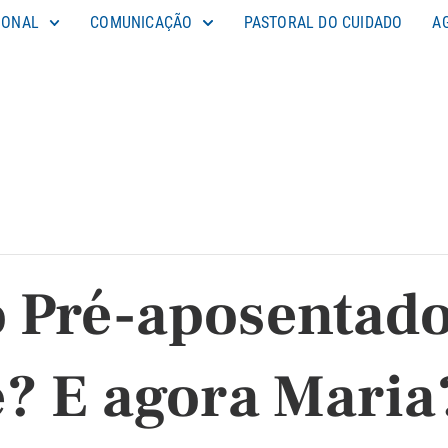
IONAL
COMUNICAÇÃO
PASTORAL DO CUIDADO
A
 Pré-aposentado
é? E agora Maria