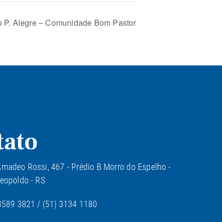
eo P. Alegre – Comunidade Bom Pastor
tato
madeo Rossi, 467 - Prédio B Morro do Espelho -
eopoldo - RS
3589 3821 / (51) 3134 1180