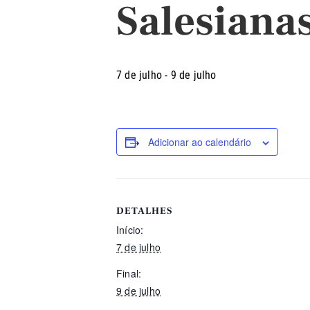
Salesiana
7 de julho
-
9 de julho
Adicionar ao calendário
DETALHES
Início:
7 de julho
Final:
9 de julho