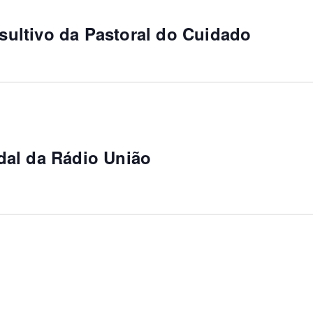
ultivo da Pastoral do Cuidado
dal da Rádio União