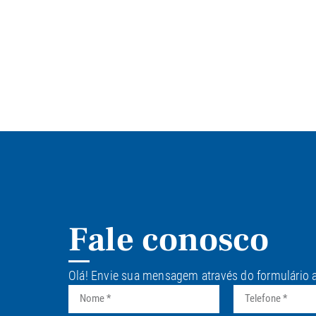
Fale conosco
Olá! Envie sua mensagem através do formulário 