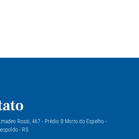
tato
madeo Rossi, 467 - Prédio B Morro do Espelho -
eopoldo - RS