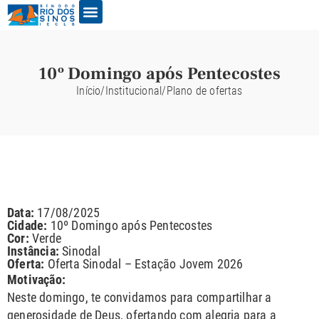
10º Domingo após Pentecostes
Início
/
Institucional
/
Plano de ofertas
Data:
17/08/2025
Cidade:
10º Domingo após Pentecostes
Cor:
Verde
Instância:
Sinodal
Oferta:
Oferta Sinodal – Estação Jovem 2026
Motivação:
Neste domingo, te convidamos para compartilhar a
generosidade de Deus, ofertando com alegria para a