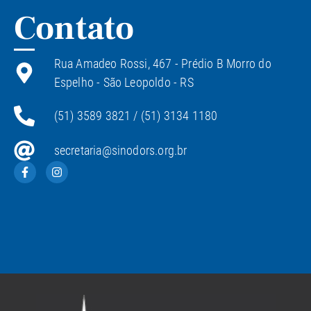
Contato
Rua Amadeo Rossi, 467 - Prédio B Morro do
Espelho - São Leopoldo - RS
(51) 3589 3821 / (51) 3134 1180
secretaria@sinodors.org.br