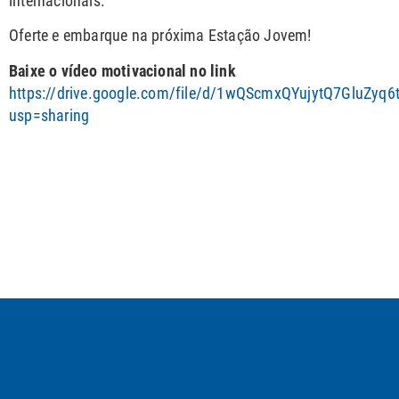
internacionais.
Oferte e embarque na próxima Estação Jovem!
Baixe o vídeo motivacional no link
https://drive.google.com/file/d/1wQScmxQYujytQ7GluZy
usp=sharing