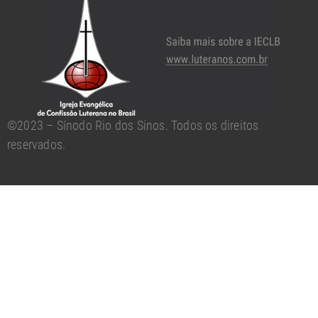
©2023 – Sínodo Rio dos Sinos. Todos os direitos
reservados.