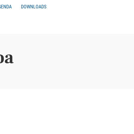
GENDA
DOWNLOADS
oa