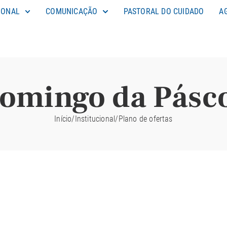
IONAL
COMUNICAÇÃO
PASTORAL DO CUIDADO
A
omingo da Pásc
Início
/
Institucional
/
Plano de ofertas