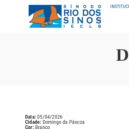
INSTITUC
D
Data:
05/04/2026
Cidade:
Domingo da Páscoa
Cor:
Branco