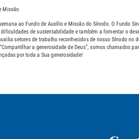
 e Missão
 semana ao Fundo de Auxílio e Missão do Sínodo. O Fundo Sin
ificuldades de sustentabilidade e também a fomentar o dese
ilia setores de trabalho reconhecidos de nosso Sínodo no d
e “Compartilhar a generosidade de Deus”, somos chamados p
çadas por toda a Sua generosidade!