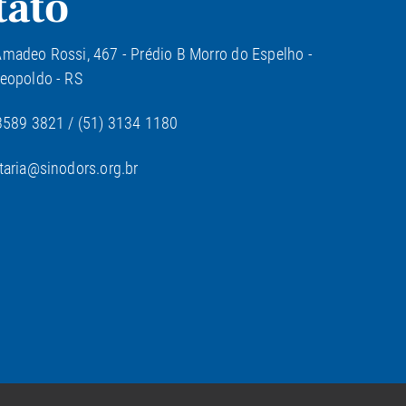
tato
madeo Rossi, 467 - Prédio B Morro do Espelho -
eopoldo - RS
3589 3821 / (51) 3134 1180
taria@sinodors.org.br