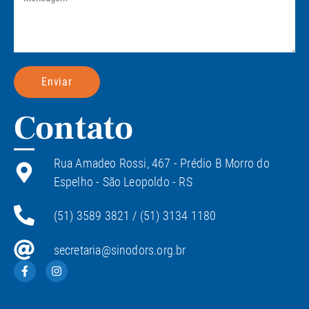
Enviar
Contato
Rua Amadeo Rossi, 467 - Prédio B Morro do
Espelho - São Leopoldo - RS
(51) 3589 3821 / (51) 3134 1180
secretaria@sinodors.org.br