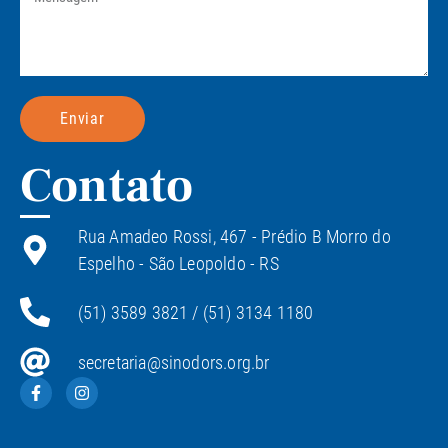
Enviar
Contato
Rua Amadeo Rossi, 467 - Prédio B Morro do
Espelho - São Leopoldo - RS
(51) 3589 3821 / (51) 3134 1180
secretaria@sinodors.org.br