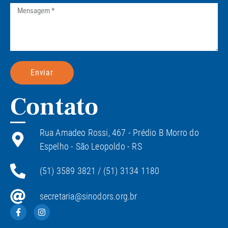
Enviar
Contato
Rua Amadeo Rossi, 467 - Prédio B Morro do
Espelho - São Leopoldo - RS
(51) 3589 3821 / (51) 3134 1180
secretaria@sinodors.org.br