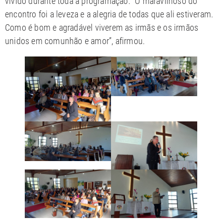
vivido durante toda a programação. “O maravilhoso do
encontro foi a leveza e a alegria de todas que ali estiveram.
Como é bom e agradável viverem as irmãs e os irmãos
unidos em comunhão e amor”, afirmou.