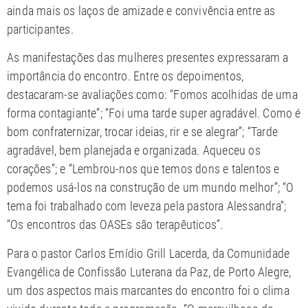
ainda mais os laços de amizade e convivência entre as
participantes.
As manifestações das mulheres presentes expressaram a
importância do encontro. Entre os depoimentos,
destacaram-se avaliações como: “Fomos acolhidas de uma
forma contagiante”; “Foi uma tarde super agradável. Como é
bom confraternizar, trocar ideias, rir e se alegrar”; “Tarde
agradável, bem planejada e organizada. Aqueceu os
corações”; e “Lembrou-nos que temos dons e talentos e
podemos usá-los na construção de um mundo melhor”; “O
tema foi trabalhado com leveza pela pastora Alessandra”;
“Os encontros das OASEs são terapêuticos”.
Para o pastor Carlos Emídio Grill Lacerda, da Comunidade
Evangélica de Confissão Luterana da Paz, de Porto Alegre,
um dos aspectos mais marcantes do encontro foi o clima