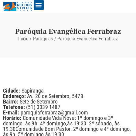
Paróquia Evangélica Ferrabraz
Início
/
Paróquias
/
Paróquia Evangélica Ferrabraz
Cidade:
Sapiranga
Endereço:
Av. 20 de Setembro, 5478
Bairro:
Sete de Setembro
Telefone:
(51) 3039 1487
E-mail:
paroquiaferrabraz@gmail.com
Horário:
Comunidade Vida Nova: 1º domingo e 3º
domingo, às 9h. 4º domingo,às 19:30. 2º sóbado, às
19:30Comunidade Bom Pastor: 2º domingo e 4º domingo,
às 9h. 5º domingo às 19:30