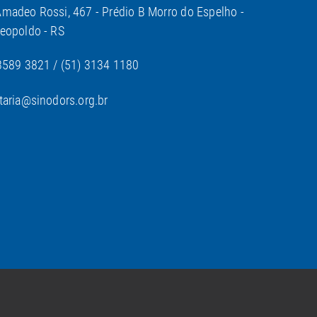
madeo Rossi, 467 - Prédio B Morro do Espelho -
eopoldo - RS
3589 3821 / (51) 3134 1180
taria@sinodors.org.br