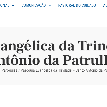
IONAL
COMUNICAÇÃO
PASTORAL DO CUIDADO
A
angélica da Trin
ntônio da Patrul
/
Paróquias
/
Paróquia Evangélica da Trindade – Santo Antônio da P