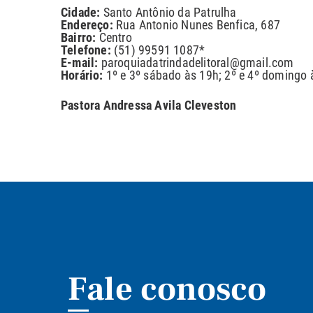
Cidade:
Santo Antônio da Patrulha
Endereço:
Rua Antonio Nunes Benfica, 687
Bairro:
Centro
Telefone:
(51) 99591 1087*
E-mail:
paroquiadatrindadelitoral@gmail.com
Horário:
1º e 3º sábado às 19h; 2º e 4º domingo 
Pastora Andressa Avila Cleveston
Fale conosco