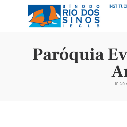
INSTITUC
Paróquia Ev
A
Início