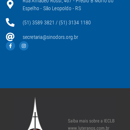
Rua Amadeo Rossi, 467 - Prédio B Morro do
Espelho - São Leopoldo - RS
(51) 3589 3821 / (51) 3134 1180
secretaria@sinodors.org.br