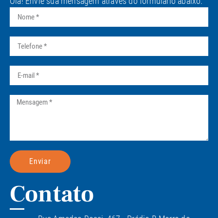
Olá! Envie sua mensagem através do formulário abaixo.
Enviar
Contato